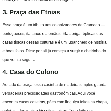
3. Praça das Etnias
Essa praça é um tributo aos colonizadores de Gramado —
portugueses, italianos e alemães. Ela abriga réplicas das
casas típicas dessas culturas e é um lugar cheio de história
e boas fotos. Dica: por ali já começa a surgir o cheirinho do
que vem a seguir…
4. Casa do Colono
Ao lado da praça, essa casinha de madeira simples guarda
verdadeiras preciosidades gastronômicas. Aqui você
encontra cucas caseiras, pães com linguiça feitos na chapa,
geleias artesanais e biscoitos típicos. Tudo feito por