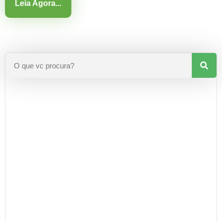
Leia Agora...