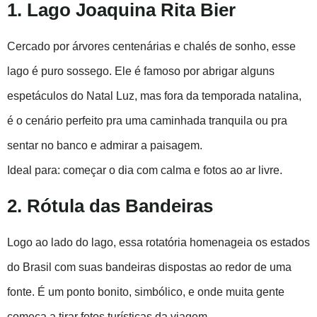
1. Lago Joaquina Rita Bier
Cercado por árvores centenárias e chalés de sonho, esse
lago é puro sossego. Ele é famoso por abrigar alguns
espetáculos do Natal Luz, mas fora da temporada natalina,
é o cenário perfeito pra uma caminhada tranquila ou pra
sentar no banco e admirar a paisagem.
Ideal para: começar o dia com calma e fotos ao ar livre.
2. Rótula das Bandeiras
Logo ao lado do lago, essa rotatória homenageia os estados
do Brasil com suas bandeiras dispostas ao redor de uma
fonte. É um ponto bonito, simbólico, e onde muita gente
começa a tirar fotos turísticas da viagem.