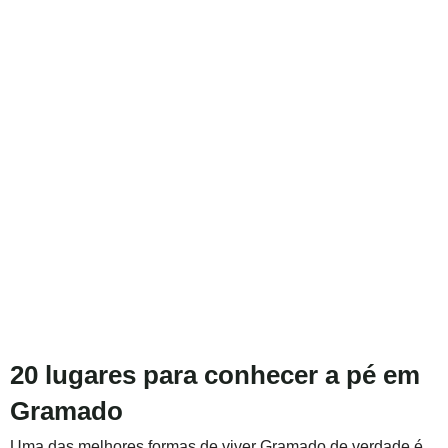
20 lugares para conhecer a pé em
Gramado
Uma das melhores formas de viver Gramado de verdade é