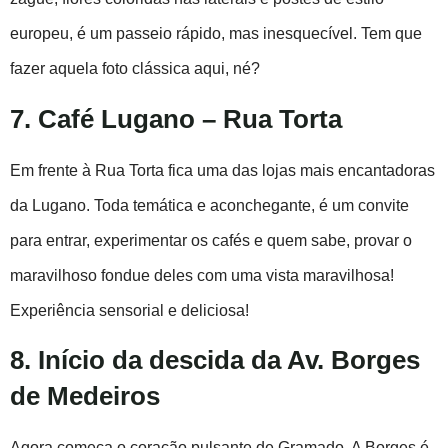
europeu, é um passeio rápido, mas inesquecível. Tem que
fazer aquela foto clássica aqui, né?
7. Café Lugano – Rua Torta
Em frente à Rua Torta fica uma das lojas mais encantadoras
da Lugano. Toda temática e aconchegante, é um convite
para entrar, experimentar os cafés e quem sabe, provar o
maravilhoso fondue deles com uma vista maravilhosa!
Experiência sensorial e deliciosa!
8. Início da descida da Av. Borges
de Medeiros
Agora começa o coração pulsante de Gramado. A Borges é