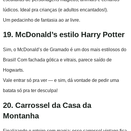
lúdicos. Ideal pra crianças (e adultos encantados!).
Um pedacinho de fantasia ao ar livre.
19. McDonald’s estilo Harry Potter
Sim, o McDonald’s de Gramado é um dos mais estilosos do
Brasil! Com fachada gótica e vitrais, parece saído de
Hogwarts.
Vale entrar só pra ver — e sim, dá vontade de pedir uma
batata só pra ter desculpa!
20. Carrossel da Casa da
Montanha
Finalizando o roteiro com magia: esse carrossel vintage fica