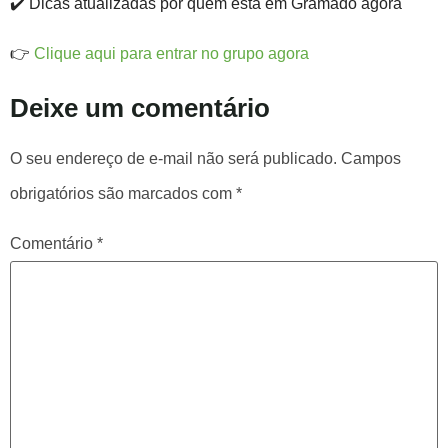
✔️ Dicas atualizadas por quem está em Gramado agora
👉
Clique aqui para entrar no grupo agora
Deixe um comentário
O seu endereço de e-mail não será publicado.
Campos
obrigatórios são marcados com
*
Comentário
*