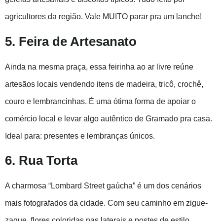
agricultores da região. Vale MUITO parar pra um lanche!
5. Feira de Artesanato
Ainda na mesma praça, essa feirinha ao ar livre reúne
artesãos locais vendendo itens de madeira, tricô, crochê,
couro e lembrancinhas. É uma ótima forma de apoiar o
comércio local e levar algo autêntico de Gramado pra casa.
Ideal para: presentes e lembranças únicos.
6. Rua Torta
A charmosa “Lombard Street gaúcha” é um dos cenários
mais fotografados da cidade. Com seu caminho em zigue-
zague, flores coloridas nas laterais e postes de estilo