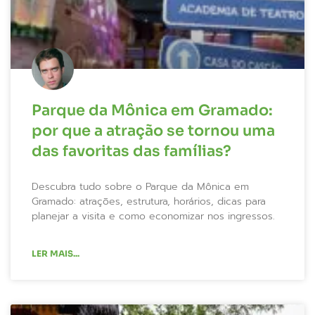
Parque da Mônica em Gramado:
por que a atração se tornou uma
das favoritas das famílias?
Descubra tudo sobre o Parque da Mônica em
Gramado: atrações, estrutura, horários, dicas para
planejar a visita e como economizar nos ingressos.
LER MAIS...