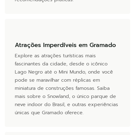
Atrações Imperdíveis em Gramado
Explore as atrações turísticas mais
fascinantes da cidade, desde o icônico
Lago Negro até o Mini Mundo, onde você
pode se maravilhar com réplicas em
miniatura de construções famosas. Saiba
mais sobre o Snowland, o único parque de
neve indoor do Brasil, e outras experiências
únicas que Gramado oferece.