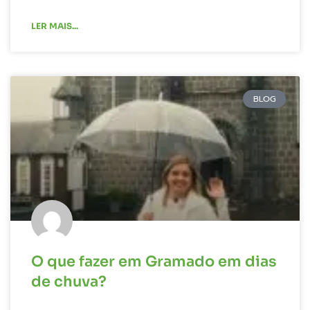
LER MAIS...
BLOG
O que fazer em Gramado em dias
de chuva?