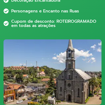
Decoração Encantadora
Personagens e Encanto nas Ruas
Cupom de desconto: ROTEIROGRAMADO
em todas as atrações